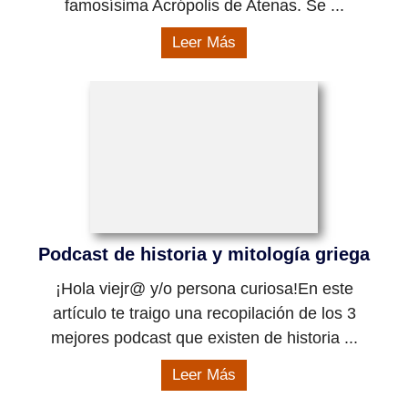
famosísima Acrópolis de Atenas. Se ...
Leer Más
Podcast de historia y mitología griega
¡Hola viejr@ y/o persona curiosa!En este
artículo te traigo una recopilación de los 3
mejores podcast que existen de historia ...
Leer Más