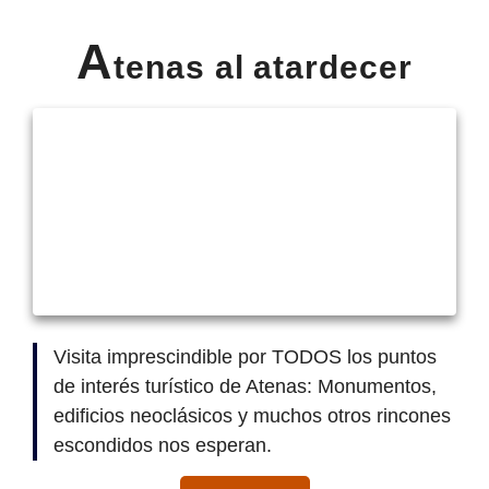
A
tenas al atardecer
Visita imprescindible por TODOS los puntos
de interés turístico de Atenas: Monumentos,
edificios neoclásicos y muchos otros rincones
escondidos nos esperan.