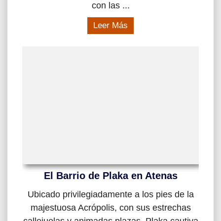
con las ...
Leer Más
El Barrio de Plaka en Atenas
Ubicado privilegiadamente a los pies de la
majestuosa Acrópolis, con sus estrechas
callejuelas y animadas plazas, Plaka cautiva