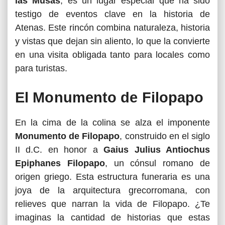
las Musas
, es un lugar especial que ha sido
testigo de eventos clave en la historia de
Atenas. Este rincón combina naturaleza, historia
y vistas que dejan sin aliento, lo que la convierte
en una visita obligada tanto para locales como
para turistas.
El Monumento de Filopapo
En la cima de la colina se alza el imponente
Monumento de Filopapo
, construido en el siglo
II d.C. en honor a
Gaius Julius Antiochus
Epiphanes Filopapo
, un cónsul romano de
origen griego. Esta estructura funeraria es una
joya de la arquitectura grecorromana, con
relieves que narran la vida de Filopapo. ¿Te
imaginas la cantidad de historias que estas