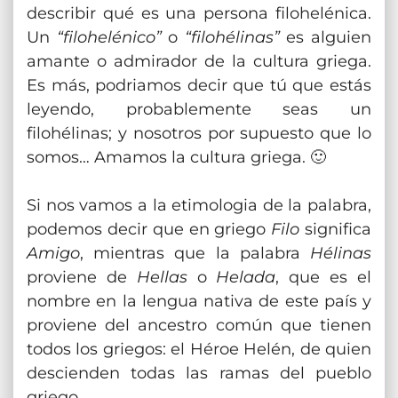
describir qué es una persona filohelénica.
Un
“filohelénico”
o
“filohélinas”
es alguien
amante o admirador de la cultura griega.
Es más, podriamos decir que tú que estás
leyendo, probablemente seas un
filohélinas; y nosotros por supuesto que lo
somos… Amamos la cultura griega. 🙂
Si nos vamos a la etimologia de la palabra,
podemos decir que en griego
Filo
significa
Amigo
, mientras que la palabra
Hélinas
proviene de
Hellas
o
Helada
, que es el
nombre en la lengua nativa de este país y
proviene del ancestro común que tienen
todos los griegos: el Héroe Helén, de quien
descienden todas las ramas del pueblo
griego.