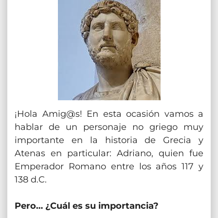
¡Hola Amig@s! En esta ocasión vamos a
hablar de un personaje no griego muy
importante en la historia de Grecia y
Atenas en particular: Adriano, quien fue
Emperador Romano entre los años 117 y
138 d.C.
Pero… ¿Cuál es su importancia?