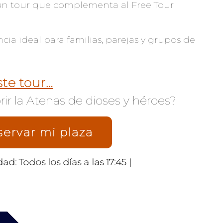
 un tour que complementa al Free Tour
cia ideal para familias, parejas y grupos de
ste tour…
rir la Atenas de dioses y héroes?
servar mi plaza
ad: Todos los días a las 17:45 |