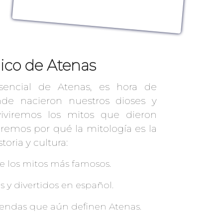
gico de Atenas
encial de Atenas, es hora de
nde nacieron nuestros dioses y
eviviremos los mitos que dieron
iremos por qué la mitología es la
oria y cultura:
de los mitos más famosos.
 y divertidos en español.
yendas que aún definen Atenas.