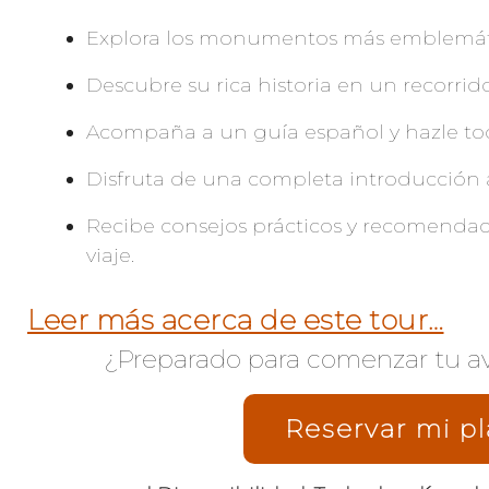
Explora los monumentos más emblemáti
Descubre su rica historia en un recorrid
Acompaña a un guía español y hazle tod
Disfruta de una completa introducción a
Recibe consejos prácticos y recomendac
viaje.
Leer más acerca de este tour…
¿Preparado para comenzar tu a
Reservar mi pl