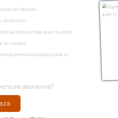
cos de Atenas.
o dinámico.
as las preguntas que quieras.
 la ciudad.
iones personalizadas para tu
ventura ateniense?
aza