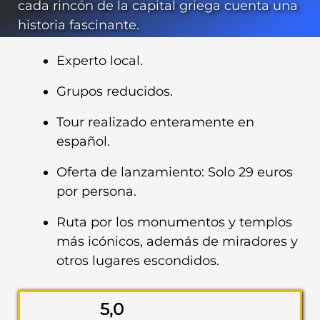
cada rincón de la capital griega cuenta una
historia fascinante.
Experto local.
Grupos reducidos.
Tour realizado enteramente en
español.
Oferta de lanzamiento: Solo 29 euros
por persona.
Ruta por los monumentos y templos
más icónicos, además de miradores y
otros lugares escondidos.
5,0