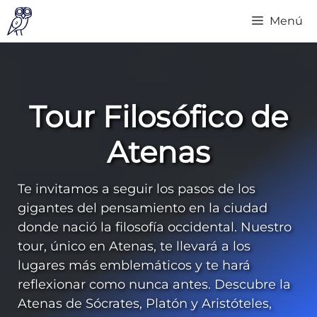
Saltar
Menú
al
contenido
Tour Filosófico de
Atenas
Te invitamos a seguir los pasos de los
gigantes del pensamiento en la ciudad
donde nació la filosofía occidental. Nuestro
tour, único en Atenas, te llevará a los
lugares más emblemáticos y te hará
reflexionar como nunca antes. Descubre la
Atenas de Sócrates, Platón y Aristóteles,